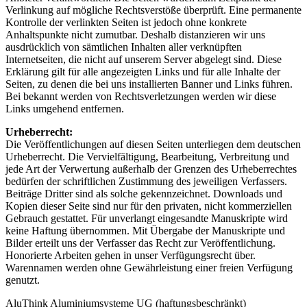
Verlinkung auf mögliche Rechtsverstöße überprüft. Eine permanente
Kontrolle der verlinkten Seiten ist jedoch ohne konkrete
Anhaltspunkte nicht zumutbar. Deshalb distanzieren wir uns
ausdrücklich von sämtlichen Inhalten aller verknüpften
Internetseiten, die nicht auf unserem Server abgelegt sind. Diese
Erklärung gilt für alle angezeigten Links und für alle Inhalte der
Seiten, zu denen die bei uns installierten Banner und Links führen.
Bei bekannt werden von Rechtsverletzungen werden wir diese
Links umgehend entfernen.
Urheberrecht:
Die Veröffentlichungen auf diesen Seiten unterliegen dem deutschen
Urheberrecht. Die Vervielfältigung, Bearbeitung, Verbreitung und
jede Art der Verwertung außerhalb der Grenzen des Urheberrechtes
bedürfen der schriftlichen Zustimmung des jeweiligen Verfassers.
Beiträge Dritter sind als solche gekennzeichnet. Downloads und
Kopien dieser Seite sind nur für den privaten, nicht kommerziellen
Gebrauch gestattet. Für unverlangt eingesandte Manuskripte wird
keine Haftung übernommen. Mit Übergabe der Manuskripte und
Bilder erteilt uns der Verfasser das Recht zur Veröffentlichung.
Honorierte Arbeiten gehen in unser Verfügungsrecht über.
Warennamen werden ohne Gewährleistung einer freien Verfügung
genutzt.
AluThink Aluminiumsysteme UG (haftungsbeschränkt)